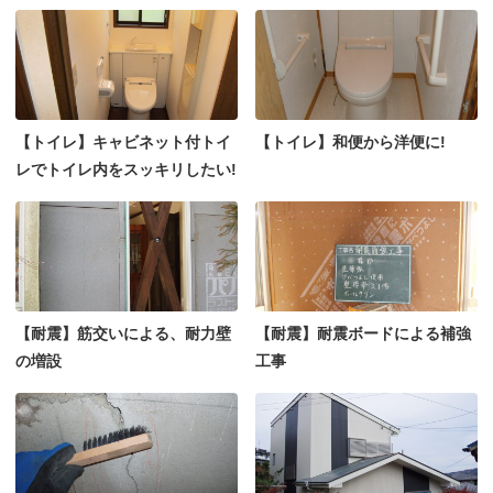
【トイレ】キャビネット付トイ
【トイレ】和便から洋便に!
レでトイレ内をスッキリしたい!
【耐震】筋交いによる、耐力壁
【耐震】耐震ボードによる補強
の増設
工事