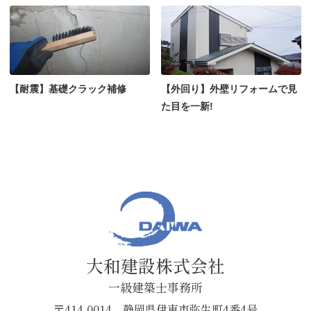
【耐震】基礎クラック補修
【外回り】外壁リフォームで見
た目を一新!
大和建設株式会社
一級建築士事務所
〒414-0014 静岡県伊東市弥生町4番4号