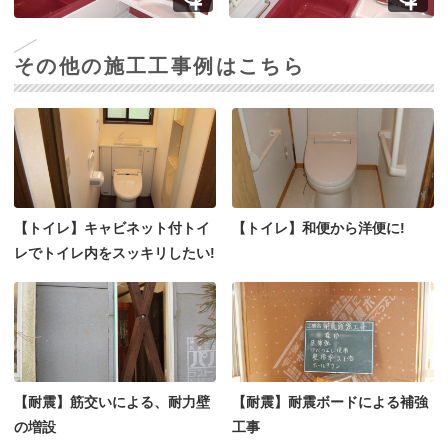
その他の施工工事例はこちら
【トイレ】キャビネット付トイ
【トイレ】和便から洋便に!
レでトイレ内をスッキリしたい!
【耐震】筋交いによる、耐力壁
【耐震】耐震ボードによる補強
の増設
工事