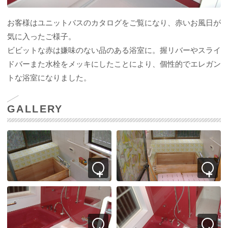
お客様はユニットバスのカタログをご覧になり、赤いお風日が
気に入ったご様子。
ビビットな赤は嫌味のない品のある浴室に。握リバーやスライ
ドバーまた水栓をメッキにしたことにより、個性的でエレガン
トな浴室になりました。
GALLERY