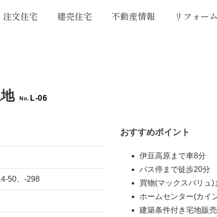
注文住宅
建売住宅
不動産情報
リフォー
土地
L-06
No.
おすすめポイント
伊豆高原まで車8分
バス停まで徒歩20分
50、-298
買物(マックスバリュ)
ホームセンター(カイン
建築条件付き宅地販売