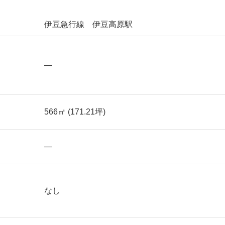
伊豆急行線 伊豆高原駅
—
566㎡ (171.21坪)
—
なし