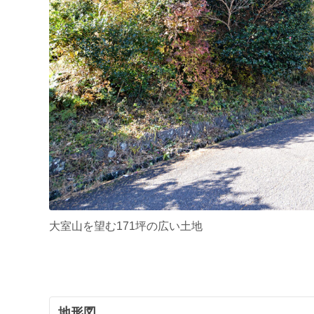
大室山を望む171坪の広い土地
地形図