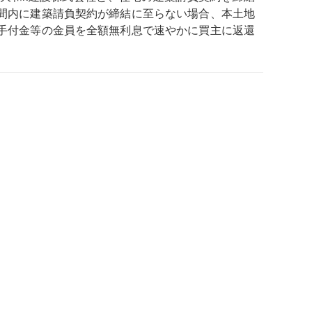
間内に建築請負契約が締結に至らない場合、本土地
手付金等の金員を全額無利息で速やかに買主に返還